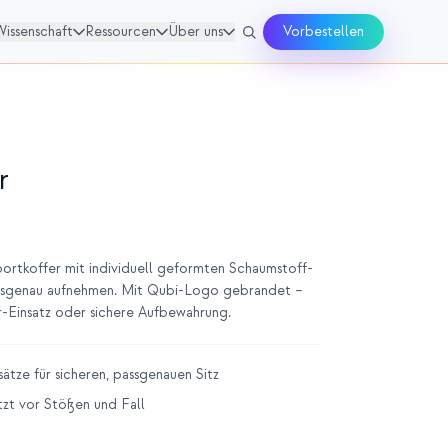
Wissenschaft
Ressourcen
Über uns
Vorbestellen
r
portkoffer mit individuell geformten Schaumstoff-
passgenau aufnehmen. Mit Qubi-Logo gebrandet –
r-Einsatz oder sichere Aufbewahrung.
ätze für sicheren, passgenauen Sitz
tzt vor Stößen und Fall