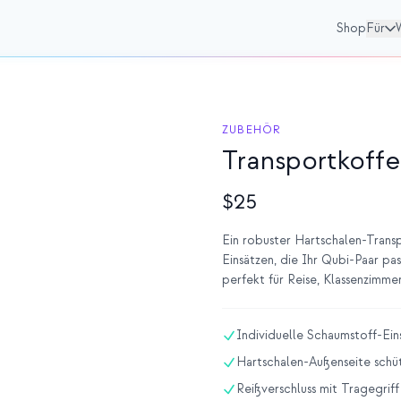
Shop
Für
ZUBEHÖR
Transportkoffe
$25
Ein robuster Hartschalen-Trans
Einsätzen, die Ihr Qubi-Paar 
perfekt für Reise, Klassenzimme
Individuelle Schaumstoff-Eins
Hartschalen-Außenseite schü
Reißverschluss mit Tragegriff