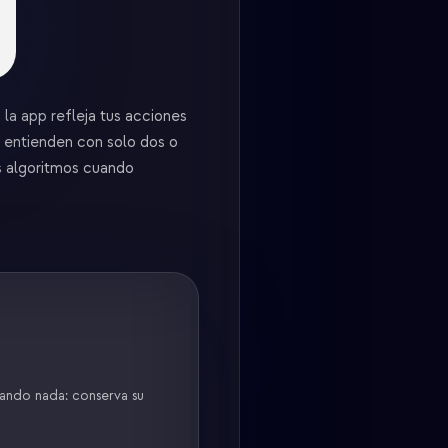
 la app refleja tus acciones
e entienden con solo dos o
s algoritmos cuando
asando nada: conserva su