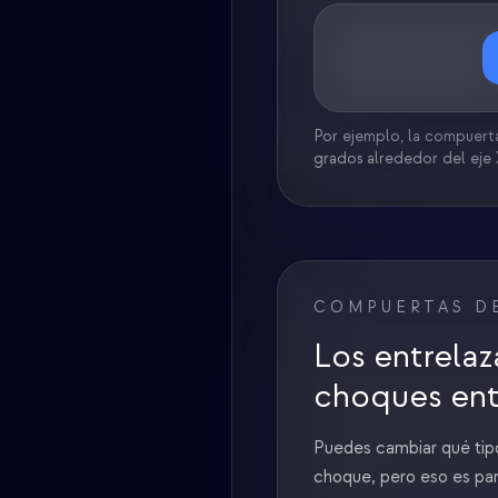
Por ejemplo, la compuerta
grados alrededor del eje 
COMPUERTAS D
Los entrela
choques ent
Puedes cambiar qué tipo
choque, pero eso es par