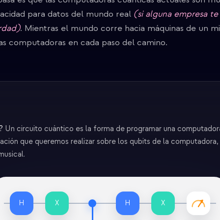
acidad para datos del mundo real
(si alguna empresa te 
erdad)
. Mientras el mundo corre hacia máquinas de un mi
as computadoras en cada paso del camino.
?
Un circuito cuántico es la forma de programar una computadora
ación que queremos realizar sobre los qubits de la computadora,
musical.
H
X
H
X