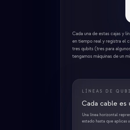
Cada una de estas cajas y lí
en tiempo real y registra el
tres qubits (tres para algu
tengamos máquinas de un mil
LÍNEAS DE QUB
Cada cable es 
Una línea horizontal repre
estado hasta que aplicas 