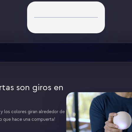
tas son giros en
 los colores giran alrededor de
 lo que hace una compuerta!