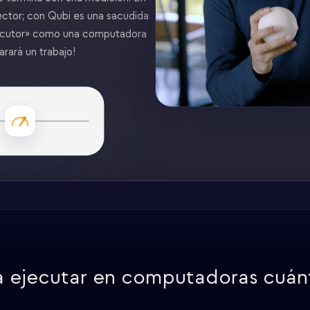
tector; con Qubi es una sacudida
ejecutor» como una computadora
arará un trabajo!
a ejecutar en computadoras cuánt