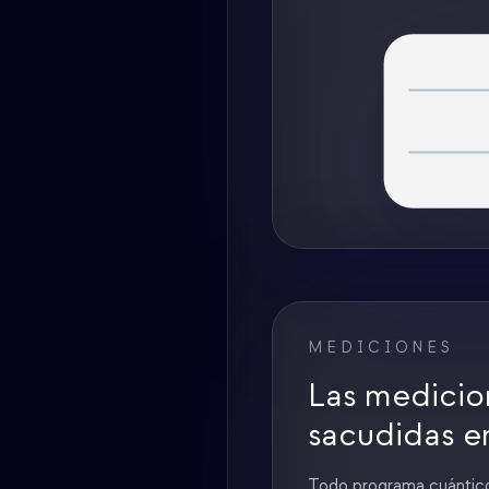
MEDICIONES
Las medicio
sacudidas e
Todo programa cuántico