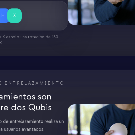
H
X
 X es solo una rotación de 180
X.
E ENTRELAZAMIENTO
zamientos son
re dos Qubis
 de entrelazamiento realiza un
a usuarios avanzados.