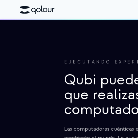
EJECUTANDO EXPER
Qubi puede
que realiza
computador
Las computadoras cuánticas e
cambiarán el mundo. Lo que p