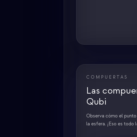
COMPUERTAS
Las compuer
Qubi
Observa cómo el punto y
la esfera. ¡Eso es todo