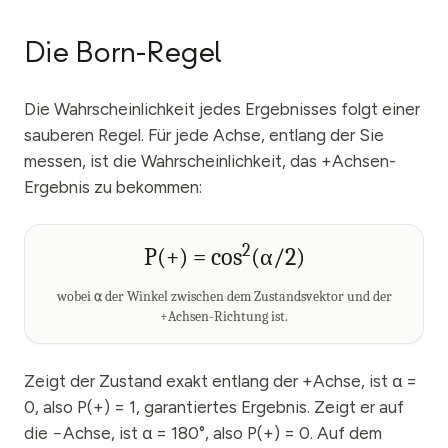
Die Born-Regel
Die Wahrscheinlichkeit jedes Ergebnisses folgt einer
sauberen Regel. Für jede Achse, entlang der Sie
messen, ist die Wahrscheinlichkeit, das +Achsen-
Ergebnis zu bekommen:
2
P(+) = cos
(α/2)
wobei
α
der Winkel zwischen dem Zustandsvektor und der
+Achsen-Richtung ist.
Zeigt der Zustand exakt entlang der +Achse, ist α =
0, also P(+) = 1, garantiertes Ergebnis. Zeigt er auf
die −Achse, ist α = 180°, also P(+) = 0. Auf dem