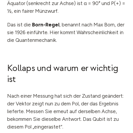
Äquator (senkrecht zur Achse) ist α = 90° und P(+) =
½, ein fairer Münzwurf.
Das ist die
Born-Regel
, benannt nach Max Born, der
sie 1926 einführte. Hier kommt Wahrscheinlichkeit in
die Quantenmechanik.
Kollaps und warum er wichtig
ist
Nach einer Messung hat sich der Zustand geändert:
der Vektor zeigt nun zu dem Pol, der das Ergebnis
lieferte. Messen Sie erneut auf derselben Achse,
bekommen Sie dieselbe Antwort. Das Qubit ist zu
diesem Pol „eingerastet“.