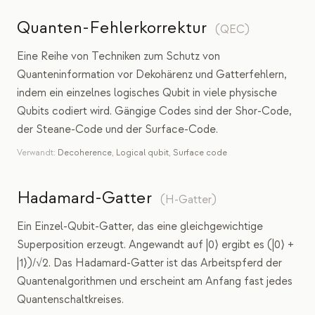
Quanten-Fehlerkorrektur
(
QEC
)
Eine Reihe von Techniken zum Schutz von
Quanteninformation vor Dekohärenz und Gatterfehlern,
indem ein einzelnes logisches Qubit in viele physische
Qubits codiert wird. Gängige Codes sind der Shor-Code,
der Steane-Code und der Surface-Code.
Verwandt:
Decoherence
,
Logical qubit
,
Surface code
Hadamard-Gatter
(
H-Gatter
)
Ein Einzel-Qubit-Gatter, das eine gleichgewichtige
Superposition erzeugt. Angewandt auf |0⟩ ergibt es (|0⟩ +
|1⟩)/√2. Das Hadamard-Gatter ist das Arbeitspferd der
Quantenalgorithmen und erscheint am Anfang fast jedes
Quantenschaltkreises.