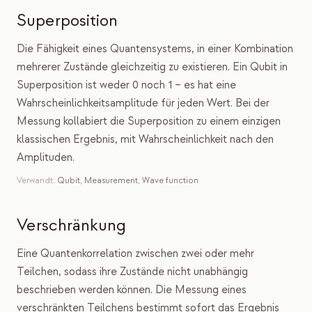
Veranstaltungen
Superposition
Zeitpläne
Die Fähigkeit eines Quantensystems, in einer Kombination
Communities
mehrerer Zustände gleichzeitig zu existieren. Ein Qubit in
Superposition ist weder 0 noch 1 – es hat eine
Quantensicherheit
Wahrscheinlichkeitsamplitude für jeden Wert. Bei der
Messung kollabiert die Superposition zu einem einzigen
ÜBER UNS
klassischen Ergebnis, mit Wahrscheinlichkeit nach den
Unsere Geschichte
Amplituden.
Unser Team
Verwandt:
Qubit
,
Measurement
,
Wave function
Unsere Mission
Verschränkung
Kontakt
Eine Quantenkorrelation zwischen zwei oder mehr
Teilchen, sodass ihre Zustände nicht unabhängig
beschrieben werden können. Die Messung eines
verschränkten Teilchens bestimmt sofort das Ergebnis