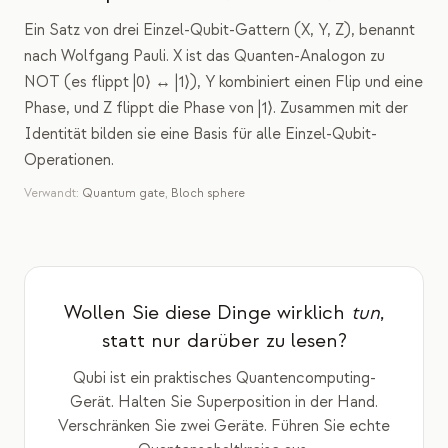
Ein Satz von drei Einzel-Qubit-Gattern (X, Y, Z), benannt
nach Wolfgang Pauli. X ist das Quanten-Analogon zu
NOT (es flippt |0⟩ ↔ |1⟩), Y kombiniert einen Flip und eine
Phase, und Z flippt die Phase von |1⟩. Zusammen mit der
Identität bilden sie eine Basis für alle Einzel-Qubit-
Operationen.
Verwandt:
Quantum gate
,
Bloch sphere
Wollen Sie diese Dinge wirklich
tun
,
statt nur darüber zu lesen?
Qubi ist ein praktisches Quantencomputing-
Gerät. Halten Sie Superposition in der Hand.
Verschränken Sie zwei Geräte. Führen Sie echte