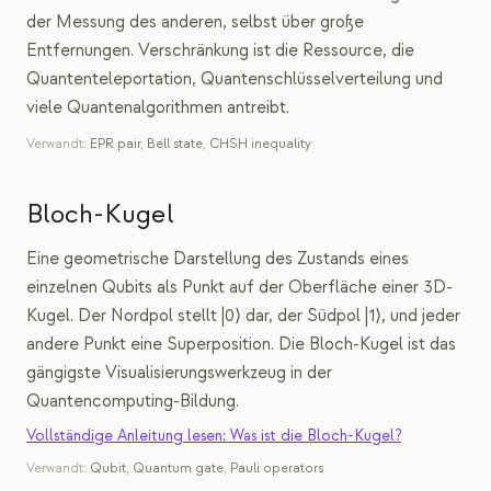
der Messung des anderen, selbst über große
Entfernungen. Verschränkung ist die Ressource, die
Quantenteleportation, Quantenschlüsselverteilung und
viele Quantenalgorithmen antreibt.
Verwandt:
EPR pair
,
Bell state
,
CHSH inequality
Bloch-Kugel
Eine geometrische Darstellung des Zustands eines
einzelnen Qubits als Punkt auf der Oberfläche einer 3D-
Kugel. Der Nordpol stellt |0⟩ dar, der Südpol |1⟩, und jeder
andere Punkt eine Superposition. Die Bloch-Kugel ist das
gängigste Visualisierungswerkzeug in der
Quantencomputing-Bildung.
Vollständige Anleitung lesen: Was ist die Bloch-Kugel?
Verwandt:
Qubit
,
Quantum gate
,
Pauli operators