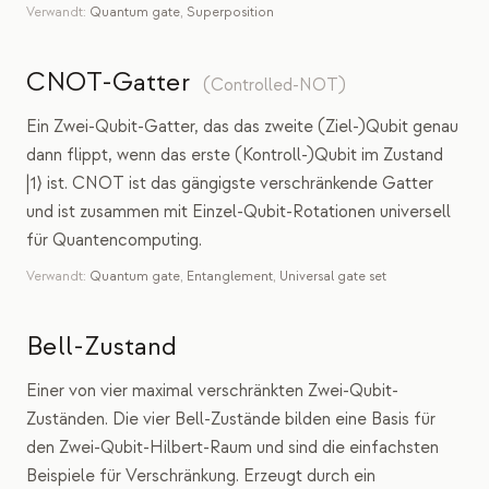
Verwandt:
Quantum gate
,
Superposition
CNOT-Gatter
(
Controlled-NOT
)
Ein Zwei-Qubit-Gatter, das das zweite (Ziel-)Qubit genau
dann flippt, wenn das erste (Kontroll-)Qubit im Zustand
|1⟩ ist. CNOT ist das gängigste verschränkende Gatter
und ist zusammen mit Einzel-Qubit-Rotationen universell
für Quantencomputing.
Verwandt:
Quantum gate
,
Entanglement
,
Universal gate set
Bell-Zustand
Einer von vier maximal verschränkten Zwei-Qubit-
Zuständen. Die vier Bell-Zustände bilden eine Basis für
den Zwei-Qubit-Hilbert-Raum und sind die einfachsten
Beispiele für Verschränkung. Erzeugt durch ein