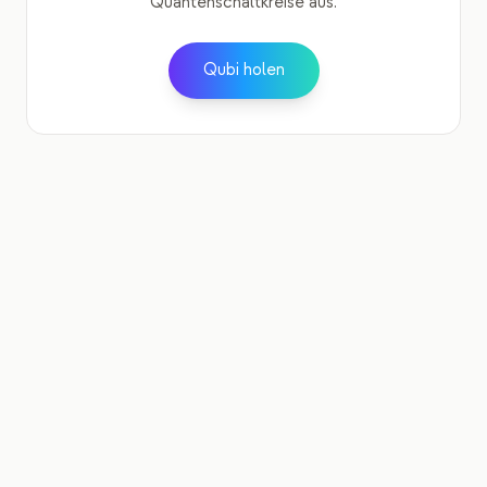
Quantenschaltkreise aus.
Qubi holen