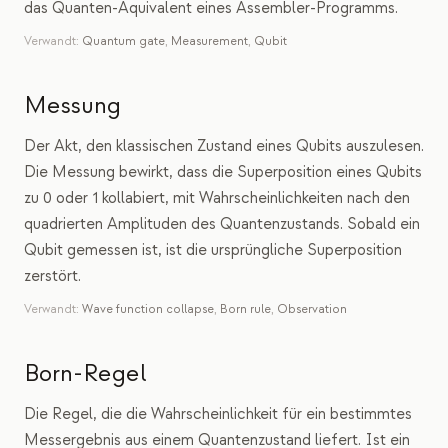
das Quanten-Äquivalent eines Assembler-Programms.
Verwandt:
Quantum gate
,
Measurement
,
Qubit
Messung
Der Akt, den klassischen Zustand eines Qubits auszulesen.
Die Messung bewirkt, dass die Superposition eines Qubits
zu 0 oder 1 kollabiert, mit Wahrscheinlichkeiten nach den
quadrierten Amplituden des Quantenzustands. Sobald ein
Qubit gemessen ist, ist die ursprüngliche Superposition
zerstört.
Verwandt:
Wave function collapse
,
Born rule
,
Observation
Born-Regel
Die Regel, die die Wahrscheinlichkeit für ein bestimmtes
Messergebnis aus einem Quantenzustand liefert. Ist ein