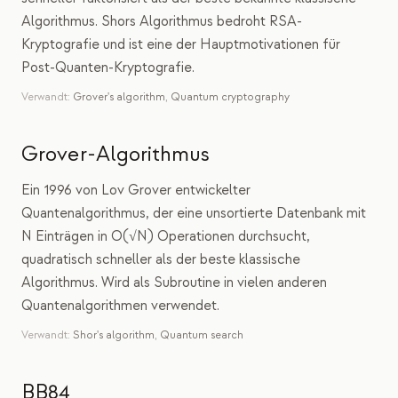
Algorithmus. Shors Algorithmus bedroht RSA-
Kryptografie und ist eine der Hauptmotivationen für
Post-Quanten-Kryptografie.
Verwandt:
Grover's algorithm
,
Quantum cryptography
Grover-Algorithmus
Ein 1996 von Lov Grover entwickelter
Quantenalgorithmus, der eine unsortierte Datenbank mit
N Einträgen in O(√N) Operationen durchsucht,
quadratisch schneller als der beste klassische
Algorithmus. Wird als Subroutine in vielen anderen
Quantenalgorithmen verwendet.
Verwandt:
Shor's algorithm
,
Quantum search
BB84