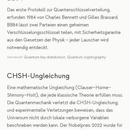
Das erste Protokoll zur Quantenschlüsselverteilung,
erfunden 1984 von Charles Bennett und Gilles Brassard.
BB84 lässt zwei Parteien einen geheimen
Verschlüsselungsschlüssel teilen, mit Sicherheitsgarantie
aus den Gesetzen der Physik – jeder Lauscher wird
notwendig entdeckt.
Verwandt:
Quantum key distribution
,
Quantum cryptography
CHSH-Ungleichung
Eine mathematische Ungleichung (Clauser–Horne–
Shimony–Holt), die jede klassische Theorie erfüllen muss.
Die Quantenmechanik verletzt die CHSH-Ungleichung,
und experimentelle Verletzungen beweisen, dass das
Universum nicht durch lokale verborgene Variablen
beschrieben werden kann. Der Nobelpreis 2022 wurde für