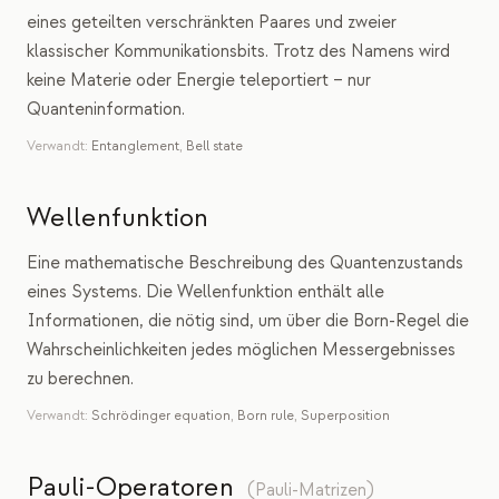
eines geteilten verschränkten Paares und zweier
klassischer Kommunikationsbits. Trotz des Namens wird
keine Materie oder Energie teleportiert – nur
Quanteninformation.
Verwandt:
Entanglement
,
Bell state
Wellenfunktion
Eine mathematische Beschreibung des Quantenzustands
eines Systems. Die Wellenfunktion enthält alle
Informationen, die nötig sind, um über die Born-Regel die
Wahrscheinlichkeiten jedes möglichen Messergebnisses
zu berechnen.
Verwandt:
Schrödinger equation
,
Born rule
,
Superposition
Pauli-Operatoren
(
Pauli-Matrizen
)