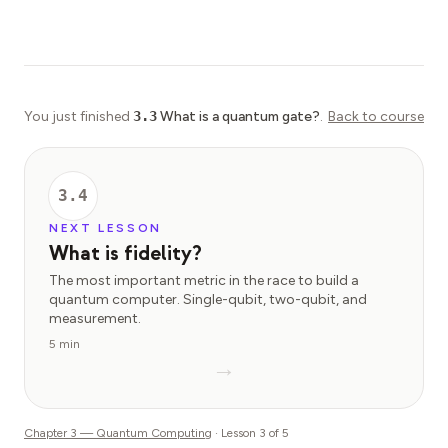
You just finished
3.3
What is a quantum gate?
.
Back to course
3.4
NEXT LESSON
What is fidelity?
The most important metric in the race to build a
quantum computer. Single-qubit, two-qubit, and
measurement.
5 min
→
Chapter
3
—
Quantum Computing
· Lesson
3
of
5