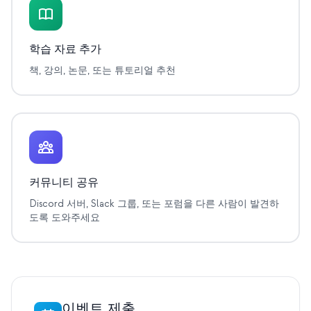
이벤트
타임라인
학습 자료 추가
커뮤니티
책, 강의, 논문, 또는 튜토리얼 추천
양자 보안
회사 소개
우리 이야기
우리 팀
커뮤니티 공유
우리의 미션
Discord 서버, Slack 그룹, 또는 포럼을 다른 사람이 발견하
도록 도와주세요
문의
이벤트 제출