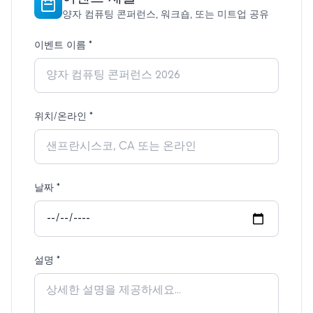
양자 컴퓨팅 콘퍼런스, 워크숍, 또는 미트업 공유
이벤트 이름
*
위치/온라인
*
날짜
*
설명
*