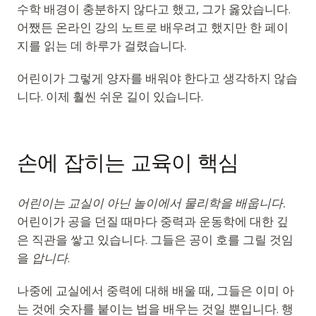
이벤트
수학 배경이 충분하지 않다고 했고, 그가 옳았습니다.
어쨌든 온라인 강의 노트로 배우려고 했지만 한 페이
타임라인
지를 읽는 데 하루가 걸렸습니다.
커뮤니티
어린이가 그렇게 양자를 배워야 한다고 생각하지 않습
양자 보안
니다. 이제 훨씬 쉬운 길이 있습니다.
회사 소개
우리 이야기
손에 잡히는 교육이 핵심
우리 팀
어린이는 교실이 아닌 놀이에서 물리학을 배웁니다.
우리의 미션
어린이가 공을 던질 때마다 중력과 운동학에 대한 깊
문의
은 직관을 쌓고 있습니다. 그들은 공이 호를 그릴 것임
을
압니다
.
나중에 교실에서 중력에 대해 배울 때, 그들은 이미 아
는 것에 숫자를 붙이는 법을 배우는 것일 뿐입니다. 행