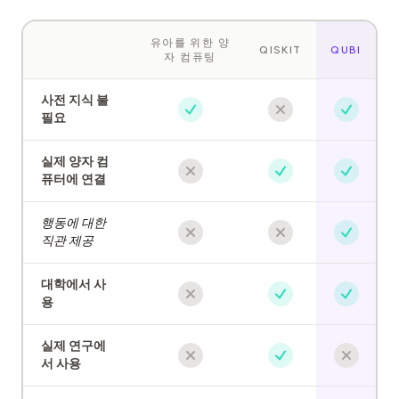
유아를 위한 양
QISKIT
QUBI
자 컴퓨팅
사전 지식 불
필요
실제 양자 컴
퓨터에 연결
행동에 대한
직관 제공
대학에서 사
용
실제 연구에
서 사용