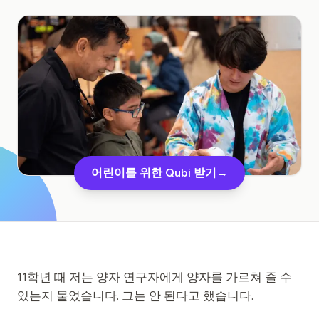
교육 사례 연구
아웃리치 사례 연구
QCaMP Quantum Fundamentals Workshop
Undergraduate Quantum Education
기술 백서
자료
어린이를 위한 Qubi 받기
→
사용자 매뉴얼
양자 컴퓨터
액티비티
가이드
11학년 때 저는 양자 연구자에게 양자를 가르쳐 줄 수
있는지 물었습니다. 그는 안 된다고 했습니다.
학습