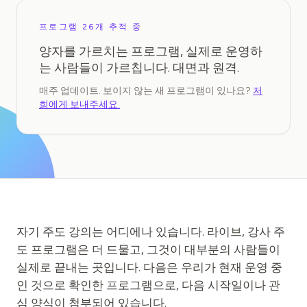
교육 사례 연구
프로그램 26개 추적 중
아웃리치 사례 연구
양자를 가르치는 프로그램, 실제로 운영하
는 사람들이 가르칩니다. 대면과 원격.
QCaMP Quantum Fundamentals Workshop
매주 업데이트. 보이지 않는 새 프로그램이 있나요?
저
Undergraduate Quantum Education
희에게 보내주세요.
기술 백서
자료
사용자 매뉴얼
양자 컴퓨터
자기 주도 강의는 어디에나 있습니다. 라이브, 강사 주
액티비티
도 프로그램은 더 드물고, 그것이 대부분의 사람들이
가이드
실제로 끝내는 곳입니다. 다음은 우리가 현재 운영 중
인 것으로 확인한 프로그램으로, 다음 시작일이나 관
학습
심 양식이 첨부되어 있습니다.