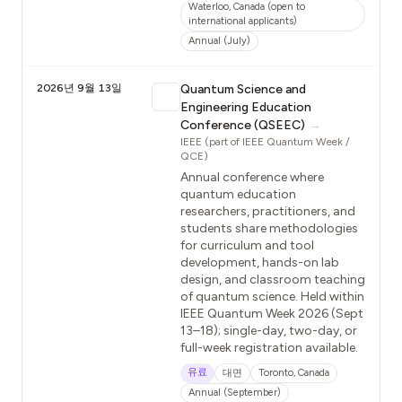
Waterloo, Canada (open to
international applicants)
Annual (July)
2026년 9월 13일
Quantum Science and
Engineering Education
Conference (QSEEC)
→
IEEE (part of IEEE Quantum Week /
QCE)
Annual conference where
quantum education
researchers, practitioners, and
students share methodologies
for curriculum and tool
development, hands-on lab
design, and classroom teaching
of quantum science. Held within
IEEE Quantum Week 2026 (Sept
13–18); single-day, two-day, or
full-week registration available.
유료
대면
Toronto, Canada
Annual (September)