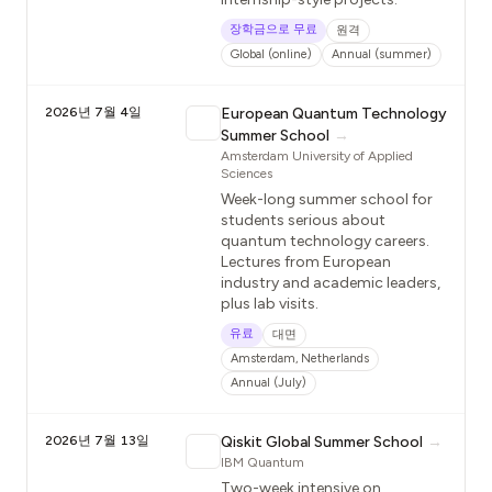
장학금으로 무료
원격
Global (online)
Annual (summer)
2026년 7월 4일
European Quantum Technology
Summer School
→
Amsterdam University of Applied
Sciences
Week-long summer school for
students serious about
quantum technology careers.
Lectures from European
industry and academic leaders,
plus lab visits.
유료
대면
Amsterdam, Netherlands
Annual (July)
2026년 7월 13일
Qiskit Global Summer School
→
IBM Quantum
Two-week intensive on