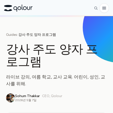
사전 주문
Guides
›
강사 주도 양자 프로그램
쇼핑
강사 주도 양자 프
대상
로그램
애호가
교육자
라이브 강의, 여름 학교, 교사 교육. 어린이, 성인, 교
어린이와 학부모
사를 위해.
단체
Sohum Thakkar
·
CEO, Qolour
과학
2026년 5월 7일
실제 큐비트