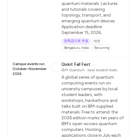
quantum materials. Lectures
and tutorials covering
topology, transport, and
emerging quantum devices.
Application deadline
September 15, 2026.
장학금으로 무료
대면
Bengaluru, India
Recurring
Campus events run
Qiskit Fall Fest
→
October–November
IBM Quantum · local student hosts
2026
A global series of quantum
computing events run on
university campuses by local
student leaders, with
workshops, hackathons and
talks built on IBM-supplied
materials. Free to attend; the
2026 edition marks ten years of
IBM's open-access quantum
computers. Hosting
applications close in July each