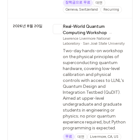
장학금으로 무료
대면
Geneva, Switzerland
Recurring
2026년 8월 20일
Real-World Quantum
Computing Workshop
→
Lawrence Livermore National
Laboratory · San José State University
Two-day hands-on workshop
on the physical principles of
superconducting quantum
hardware, covering low-level
calibration and physical
controls with access to LLNL's
Quantum Design and
Integration Testbed (QuDIT).
Aimed at upper-level
undergraduate and graduate
students in engineering or
physics; no prior quantum
experience required, but Python
programming is expected.
무료
대면
Livermore, CA, US