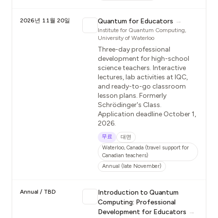
2026년 11월 20일
Quantum for Educators
→
Institute for Quantum Computing,
University of Waterloo
Three-day professional
development for high-school
science teachers. Interactive
lectures, lab activities at IQC,
and ready-to-go classroom
lesson plans. Formerly
Schrödinger's Class.
Application deadline October 1,
2026.
무료
대면
Waterloo, Canada (travel support for
Canadian teachers)
Annual (late November)
Annual / TBD
Introduction to Quantum
Computing: Professional
Development for Educators
→