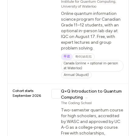
Institute for Quantum Computing,
University of Waterloo
Online quantum information
science program for Canadian
Grade 11–12 students, with an
optional in-person lab day at
IQC on August 17. Free, with
expert lectures and group
problem solving.
무료
하이브리드
Canada (online + optional in-person
at Waterloo)
Annual (August)
Cohort starts
Q×Q Introduction to Quantum
September 2026
Computing
→
The Coding School
Two-semester quantum course
for high schoolers, accredited
by WASC and approved by UC
A-G as a college-prep course.
Free with scholarships,