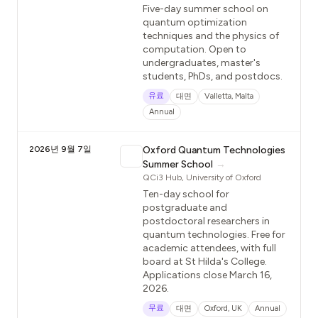
Five-day summer school on
quantum optimization
techniques and the physics of
computation. Open to
undergraduates, master's
students, PhDs, and postdocs.
유료
대면
Valletta, Malta
Annual
2026년 9월 7일
Oxford Quantum Technologies
Summer School
→
QCi3 Hub, University of Oxford
Ten-day school for
postgraduate and
postdoctoral researchers in
quantum technologies. Free for
academic attendees, with full
board at St Hilda's College.
Applications close March 16,
2026.
무료
대면
Oxford, UK
Annual