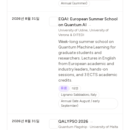
Annual (summer)
2026년 8월 31일
EQAI: European Summer School
on Quantum AI
→
University of Udine, University of
Verona & DITEDI
Week-long summer school on
Quantum Machine Learning for
graduate students and
researchers. Lectures in English
from European academic and
industry leaders, hands-on
sessions, and 3 ECTS academic
credits.
유료
대면
Lignano Sabbiadoro, Italy
Annual (late August / early
September)
2026년 8월 31일
QALYPSO 2026
→
Quantum Flagship · University of Malta