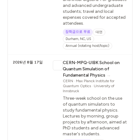
and advanced undergraduate
students; travel and local
expenses covered for accepted
attendees.
장학금으로 무료
대면
Durham, NC, US
Annual (rotating host/topic)
2026년 8월 17일
CERN-MPQ-UIBK School on
Quantum Simulation of
Fundamental Physics
→
CERN · Max Planck Institute for
Quantum Optics · University of
Innsbruck
Three-week school on the use
of quantum simulators to
study fundamental physics.
Lectures by morning, group
projects by afternoon, aimed at
PhD students and advanced
master's students.