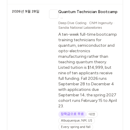
2026년 9월 28일
Quantum Technician Bootcamp
→
Deep Dive Coding · CNM Ingenuity ·
Sandia National Laboratories
A ten-week full-time bootcamp
training technicians for
quantum, semiconductor and
opto-electronics
manufacturing rather than
teaching quantum theory.
Listed tuition is $14,999, but
nine of ten applicants receive
full funding. Fall 2026 runs
September 28 to December 4
with applications due
September 14; the spring 2027
cohort runs February 15 to April
23.
장학금으로 무료
대면
Albuquerque, NM, US
Every spring and fall