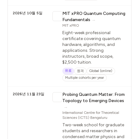
2026년 10월 5일
MIT xPRO Quantum Computing
Fundamentals
→
MIT xPRO
Eight-week professional
certificate covering quantum
hardware, algorithms, and
applications. Strong
instructors, broad scope,
$2,500 tuition.
유료
원격
Global (online)
Multiple cohorts per year
2026년 11월 23일
Probing Quantum Matter: From
Topology to Emerging Devices
→
International Centre for Theoretical
Sciences (ICTS) Bengaluru
Two-week school for graduate
students and researchers in
condensed matter physics and