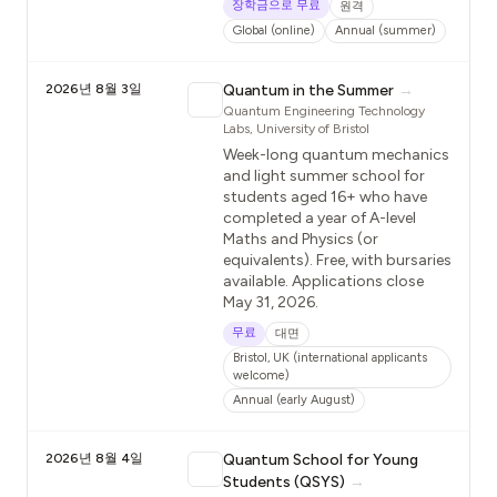
장학금으로 무료
원격
Global (online)
Annual (summer)
2026년 8월 3일
Quantum in the Summer
→
Quantum Engineering Technology
Labs, University of Bristol
Week-long quantum mechanics
and light summer school for
students aged 16+ who have
completed a year of A-level
Maths and Physics (or
equivalents). Free, with bursaries
available. Applications close
May 31, 2026.
무료
대면
Bristol, UK (international applicants
welcome)
Annual (early August)
2026년 8월 4일
Quantum School for Young
Students (QSYS)
→