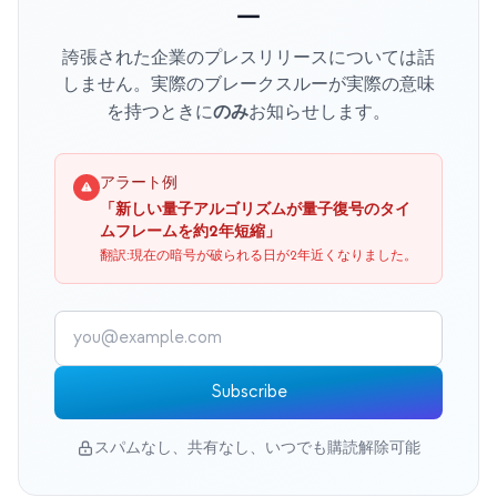
ー
誇張された企業のプレスリリースについては話
しません。実際のブレークスルーが実際の意味
のみ
を持つときに
お知らせします。
アラート例
「新しい量子アルゴリズムが量子復号のタイ
ムフレームを約2年短縮」
翻訳:現在の暗号が破られる日が2年近くなりました。
Subscribe
スパムなし、共有なし、いつでも購読解除可能