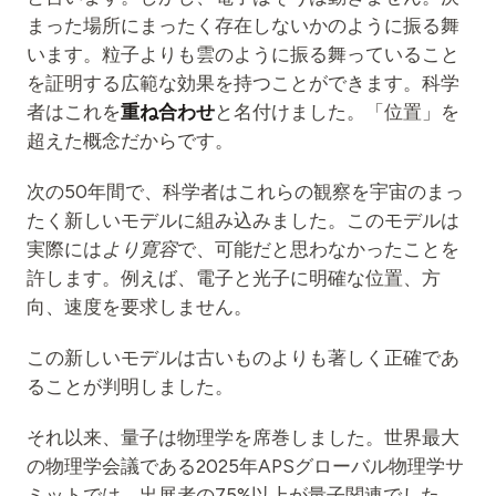
まった場所にまったく存在しないかのように振る舞
います。粒子よりも雲のように振る舞っていること
を証明する広範な効果を持つことができます。科学
者はこれを
重ね合わせ
と名付けました。「位置」を
超えた概念だからです。
次の50年間で、科学者はこれらの観察を宇宙のまっ
たく新しいモデルに組み込みました。このモデルは
実際には
より寛容
で、可能だと思わなかったことを
許します。例えば、電子と光子に明確な位置、方
向、速度を要求しません。
この新しいモデルは古いものよりも著しく正確であ
ることが判明しました。
それ以来、量子は物理学を席巻しました。世界最大
の物理学会議である2025年APSグローバル物理学サ
ミットでは、出展者の75%以上が量子関連でした。