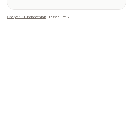
Chapter
1
:
Fundamentals
· Lesson
1
of
6