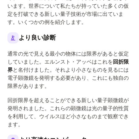
います。世界について私たちが持っていた多くの仮
定を打破できる新しい量子技術が市場に出ていま
す。いくつかの例を紹介します。
より良い診断
通常の光で見える最小の物体には限界があると仮定
していました。エルンスト・アッベはこれを
回折限
界
と名付けました。それより小さなものを見るには
電子顕微鏡を発明する必要があり、これにも独自の
限界があります。
回折限界を超えることができる新しい量子顕微鏡が
発明されました。これらの顕微鏡は光の量子的性質
を利用して、ウイルスほど小さなものまで観察でき
ます。