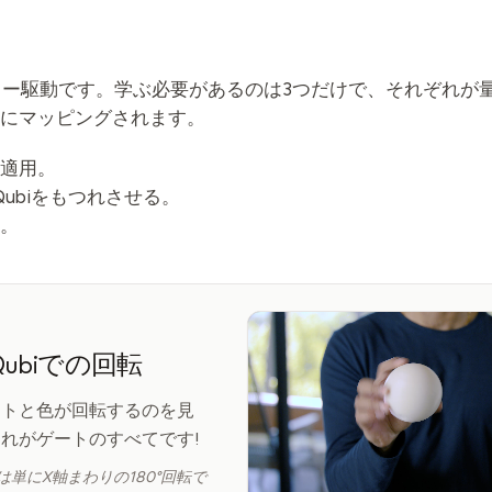
チャー駆動です。学ぶ必要があるのは3つだけで、それぞれが
にマッピングされます。
適用。
Qubiをもつれさせる。
。
ubiでの回転
ットと色が回転するのを見
れがゲートのすべてです!
は単にX軸まわりの180°回転で