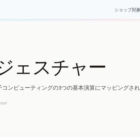
ショップ
対
のジェスチャー
子コンピューティングの3つの基本演算にマッピングさ
lour