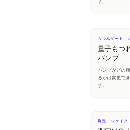
す。
もつれゲート ·
量子もつれ
バンプ
バンプがどの
るかは変更で
す。
測定 · シェイク