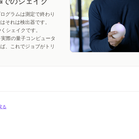
biでのシェイク
プログラムは測定で終わり
ではそれは検出器です。
ばやくシェイクです。
r」を実際の量子コンピュータ
れば、これでジョブがトリ
戻る