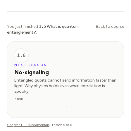
You just finished
1.5
What is quantum
Back to course
entanglement?
.
1.6
NEXT LESSON
No-signaling
Entangled qubits cannot send information faster than
light. Why physics holds even when correlation is
spooky.
7 min
→
Chapter
1
—
Fundamentals
· Lesson
5
of
6