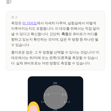
요!
참고
측정은
이 가이드
에서 자세히 다루며, 실험실에서 어떻게
이루어지는지도 포함됩니다. 이 데모를 위해서는 직접 알아
낼 수 있다고 확신합니다. 간단히:
측정
은 큐비트가 어디를
향하고 있는지 확인하는 것이며, 답은 두 방향 중 하나만 될
수 있습니다.
흥미로운 점은: 그 두 방향을 선택할 수 있다는 것입니다! 이
데모에서는 위/아래 또는 왼쪽/오른쪽을 측정할 수 있습니
다. 실제 큐비트로는 어떤 방향도 측정할 수 있습니다.
|0⟩
|−i⟩
|−⟩
|+⟩
|+i⟩
|1⟩