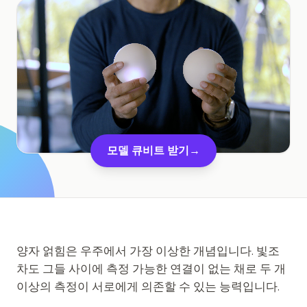
교육 사례 연구
아웃리치 사례 연구
QCaMP Quantum Fundamentals Workshop
Undergraduate Quantum Education
기술 백서
모델 큐비트 받기
→
자료
사용자 매뉴얼
양자 컴퓨터
액티비티
양자 얽힘은 우주에서 가장 이상한 개념입니다. 빛조
가이드
차도 그들 사이에 측정 가능한 연결이 없는 채로 두 개
이상의 측정이 서로에게 의존할 수 있는 능력입니다.
학습