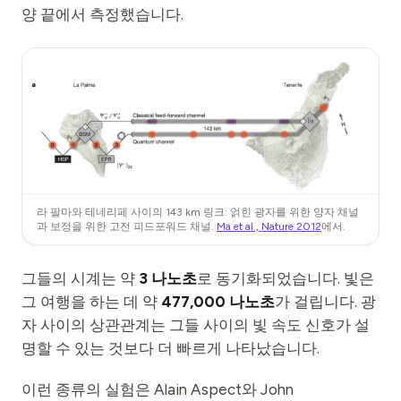
양 끝에서 측정했습니다.
라 팔마와 테네리페 사이의 143 km 링크: 얽힌 광자를 위한 양자 채널
과 보정을 위한 고전 피드포워드 채널.
Ma et al., Nature 2012
에서.
그들의 시계는 약
3 나노초
로 동기화되었습니다. 빛은
그 여행을 하는 데 약
477,000 나노초
가 걸립니다. 광
자 사이의 상관관계는 그들 사이의 빛 속도 신호가 설
명할 수 있는 것보다 더 빠르게 나타났습니다.
이런 종류의 실험은 Alain Aspect와 John