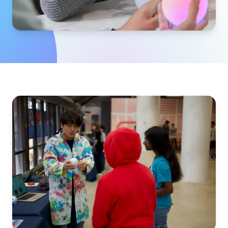
이벤트
타임라인
커뮤니티
양자 보안
회사 소개
우리 이야기
우리 팀
우리의 미션
문의