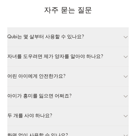
자주 묻는 질문
Qubi는 몇 살부터 사용할 수 있나요?
Qubi는 13세 이상을 대상으로 설계되었습니다. 가이드 앱
자녀를 도우려면 제가 양자를 알아야 하나요?
에는 어린 학습자를 위한 콘텐츠와 더 깊은 수준의 자료도
포함되어 있습니다. 사전 물리학 지식은 필요 없습니다.
전혀 필요하지 않습니다. 앱은 단계별 수업으로 완전 자율
어린 아이에게 안전한가요?
적으로 진행됩니다. 어린이가 독립적으로 탐험할 수도 있
고, 부모님이 함께 배워나갈 수도 있습니다.
네. Qubi는 작은 부품이나 날카로운 모서리가 없는 밀폐된
아이가 흥미를 잃으면 어쩌죠?
90mm 구체이며, 내장형 충전 배터리(분리형 배터리 없
음)를 사용합니다. 쥐고, 흔들고, 부딪치도록 설계되었습
앱에는 시간이 지나면서 잠금이 해제되는 30개 이상의 액
니다.
두 개를 사야 하나요?
티비티, 그리고 게임, 퍼즐, 경쟁 모드가 있습니다. 새로운
콘텐츠가 정기적으로 추가됩니다. 매 세션마다 새로운 것
각 주문은 Qubi 2개 한 쌍입니다. 양자의 가장 멋진 부분
이 드러나기 때문에 대부분의 어린이가 흥미를 유지합니
화면 없이 사용할 수 있나요?