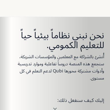
نحن نبني نظاماً بيئياً حياً
للتعليم الكمومي.
أُنشئ بالشراكة مع المعلمين والمؤسسات الشريكة،
ستجمع هذه المنصة دروساً تفاعلية وموارد تدريسية
وأدوات مشتركة محورها Qubi لدعم التعلم في كل
مستوى.
إليك كيف سنفعل ذلك: