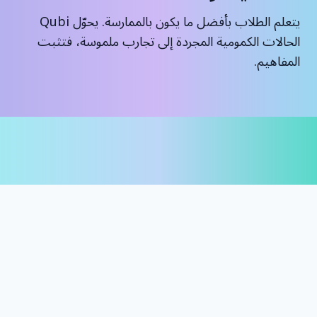
يتعلم الطلاب بأفضل ما يكون بالممارسة. يحوّل Qubi
الحالات الكمومية المجردة إلى تجارب ملموسة، فتثبت
المفاهيم.
شامل ومرن
إتاحة للجميع
مسارات متعددة وإيقاع لكل متعلم ومعلم، يتكيف مع
الفصول الدراسية والبرامج خارج المدرسة والتعلم الموجَّه
ذاتياً.