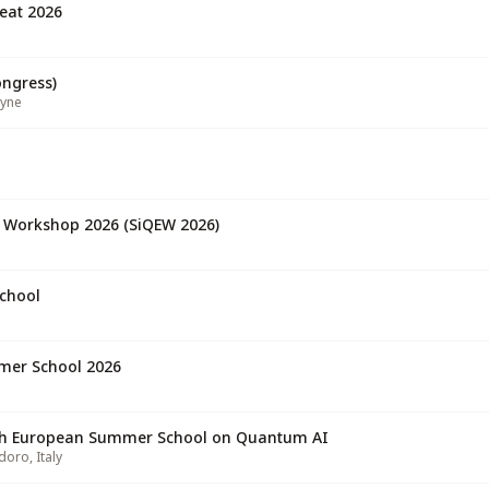
eat 2026
ongress)
Tyne
s Workshop 2026 (SiQEW 2026)
chool
er School 2026
5th European Summer School on Quantum AI
adoro
,
Italy