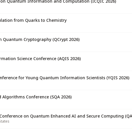
e on Quantum Information and Computation (ICQIC 2026)
lation from Quarks to Chemistry
on Quantum Cryptography (QCrypt 2026)
rmation Science Conference (AQIS 2026)
onference for Young Quantum Information Scientists (YQIS 2026)
 Algorithms Conference (SQA 2026)
l Conference on Quantum Enhanced AI and Secure Computing (QA
States