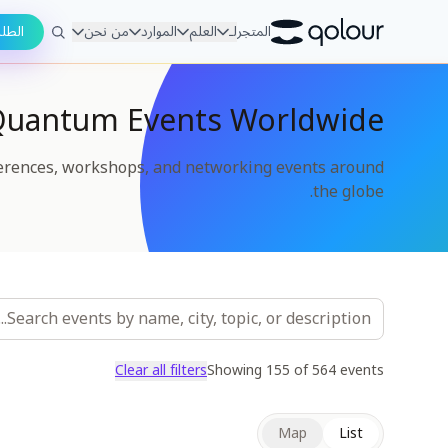
المتجر
لـ
العلم
الموارد
من نحن
الطل
uantum Events Worldwide
rences, workshops, and networking events around
the globe.
Clear all filters
Showing
155
of
564
events
Map
List