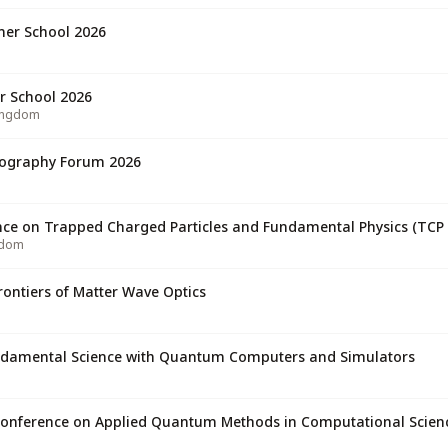
er School 2026
 School 2026
Kingdom
2026 Post-Quantum Cryptography Forum
nce on Trapped Charged Particles and Fundamental Physics (TCP 
gdom
ontiers of Matter Wave Optics
damental Science with Quantum Computers and Simulators
Conference on Applied Quantum Methods in Computational Scien