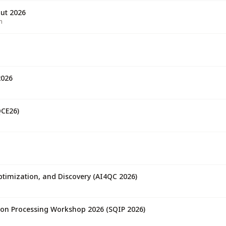
ut 2026
m
2026
CE26)
Optimization, and Discovery (AI4QC 2026)
on Processing Workshop 2026 (SQIP 2026)