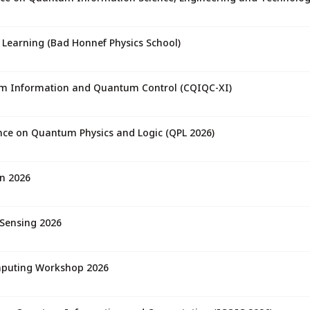
earning (Bad Honnef Physics School)
m Information and Quantum Control (CQIQC-XI)
nce on Quantum Physics and Logic (QPL 2026)
n 2026
Sensing 2026
2026 Real-World Quantum Computing Workshop