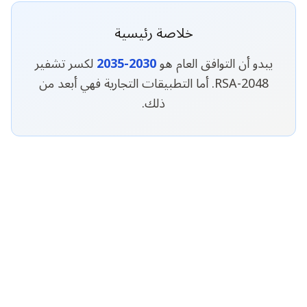
خلاصة رئيسية
يبدو أن التوافق العام هو
2030-2035
لكسر تشفير
RSA-2048. أما التطبيقات التجارية فهي أبعد من
ذلك.