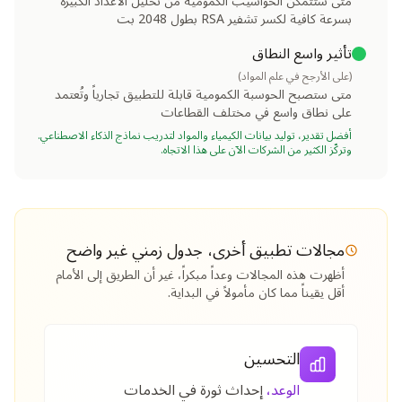
متى ستتمكن الحواسيب الكمومية من تحليل الأعداد الكبيرة
بسرعة كافية لكسر تشفير RSA بطول 2048 بت
تأثير واسع النطاق
(على الأرجح في علم المواد)
متى ستصبح الحوسبة الكمومية قابلة للتطبيق تجارياً وتُعتمد
على نطاق واسع في مختلف القطاعات
أفضل تقدير، توليد بيانات الكيمياء والمواد لتدريب نماذج الذكاء الاصطناعي.
وتركّز الكثير من الشركات الآن على هذا الاتجاه.
مجالات تطبيق أخرى، جدول زمني غير واضح
أظهرت هذه المجالات وعداً مبكراً، غير أن الطريق إلى الأمام
أقل يقيناً مما كان مأمولاً في البداية.
التحسين
الوعد،
إحداث ثورة في الخدمات