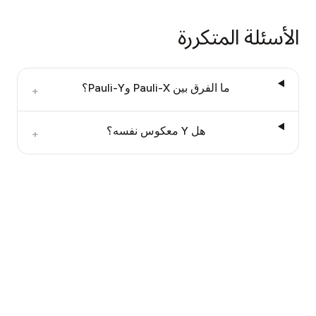
الأسئلة المتكررة
ما الفرق بين Pauli-X وPauli-Y؟
+
هل Y معكوس نفسه؟
+