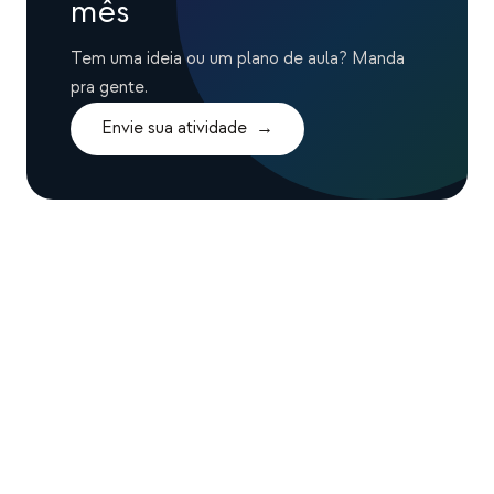
mês
Tem uma ideia ou um plano de aula? Manda
pra gente.
Envie sua atividade
→