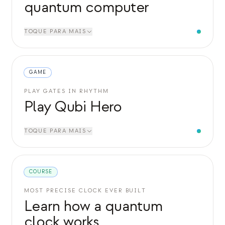
quantum computer
TOQUE PARA MAIS
GAME
PLAY GATES IN RHYTHM
Play Qubi Hero
TOQUE PARA MAIS
COURSE
MOST PRECISE CLOCK EVER BUILT
Learn how a quantum
clock works