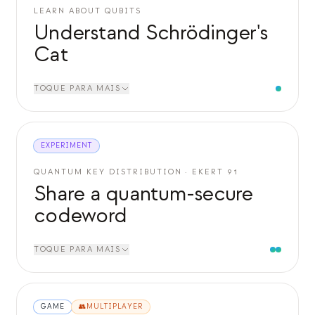
LEARN ABOUT QUBITS
Understand Schrödinger's
Cat
TOQUE PARA MAIS
EXPERIMENT
QUANTUM KEY DISTRIBUTION · EKERT 91
Share a quantum-secure
codeword
TOQUE PARA MAIS
GAME
👥
MULTIPLAYER