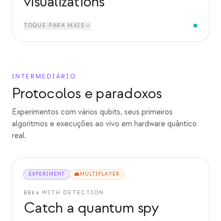
visualizations
TOQUE PARA MAIS
INTERMEDIÁRIO
Protocolos e paradoxos
Experimentos com vários qubits, seus primeiros
algoritmos e execuções ao vivo em hardware quântico
real.
EXPERIMENT
👥
MULTIPLAYER
BB84 WITH DETECTION
Catch a quantum spy