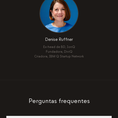
Denise Ruffner
Ex-head de BD, IonQ
Fundadora, DiviQ
Criadora, IBM Q Startup Network
Perguntas frequentes