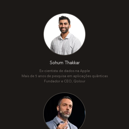
Sohum Thakkar
Ex-cientista de dados na Apple
Mais de 5 anos de pesquisa em aplicações quânticas
Fundador e CEO, Qolour