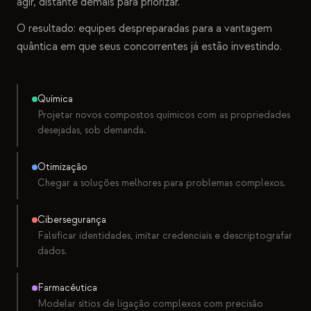
agir, distante demais para priorizar.
O resultado: equipes despreparadas para a vantagem
quântica em que seus concorrentes já estão investindo.
Química
Projetar novos compostos químicos com as propriedades
desejadas, sob demanda.
Otimização
Chegar a soluções melhores para problemas complexos.
Cibersegurança
Falsificar identidades, imitar credenciais e descriptografar
dados.
Farmacêutica
Modelar sítios de ligação complexos com precisão