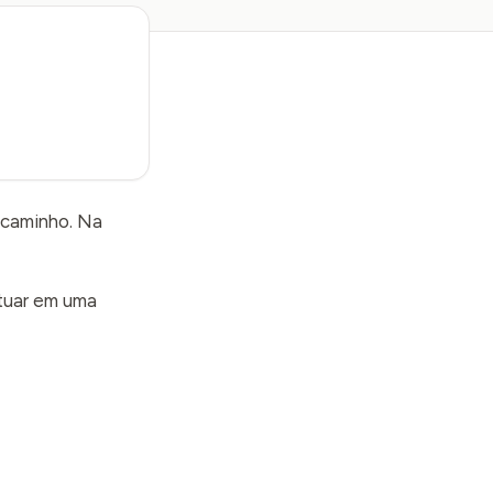
o caminho. Na
atuar em uma