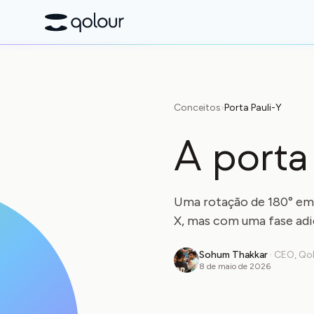
Conceitos
›
Porta Pauli-Y
A porta
Uma rotação de 180° em
X, mas com uma fase adic
Sohum Thakkar
·
CEO, Qo
8 de maio de 2026