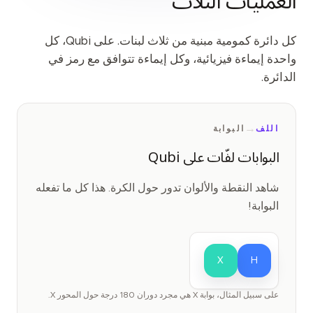
العمليات الثلاث
كل دائرة كمومية مبنية من ثلاث لبنات. على Qubi، كل
واحدة إيماءة فيزيائية، وكل إيماءة تتوافق مع رمز في
الدائرة.
→
اللف
البوابة
البوابات لفّات على Qubi
شاهد النقطة والألوان تدور حول الكرة. هذا كل ما تفعله
البوابة!
X
H
على سبيل المثال، بوابة X هي مجرد دوران 180 درجة حول المحور X.