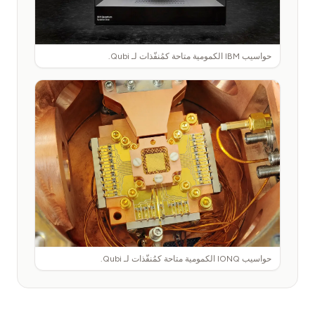
حواسيب IBM الكمومية متاحة كمُنفّذات لـ Qubi.
حواسيب IONQ الكمومية متاحة كمُنفّذات لـ Qubi.