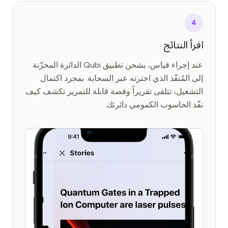
4
اقرأ النتائج
عند إجراء قياس، يشحن تطبيق Qubi الدائرة المخزّنة
إلى المُنفّذ الذي اخترته عبر السحابة. بمجرد اكتمال
التشغيل، تتلقى تقريراً وقصة قابلة للتمرير تكشف كيف
نفّذ الحاسوب الكمومي دائرتك.