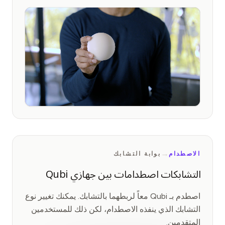
→
الاصطدام
بوابة التشابك
التشابكات اصطدامات بين جهازي Qubi
اصطدم بـ Qubi معاً لربطهما بالتشابك. يمكنك تغيير نوع
التشابك الذي ينفذه الاصطدام، لكن ذلك للمستخدمين
المتقدمين.