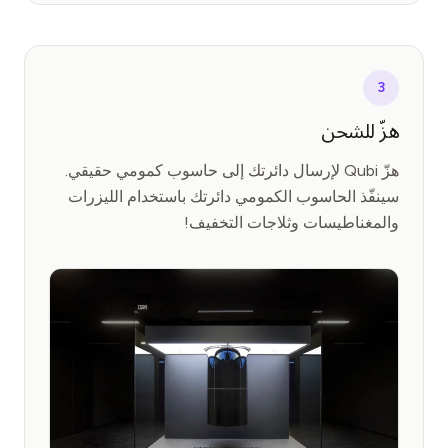
3
هزّ للشحن
هزّ Qubi لإرسال دائرتك إلى حاسوب كمومي حقيقي.
سينفّذ الحاسوب الكمومي دائرتك باستخدام الليزرات
والمغناطيسات وثلاجات التخفيف!