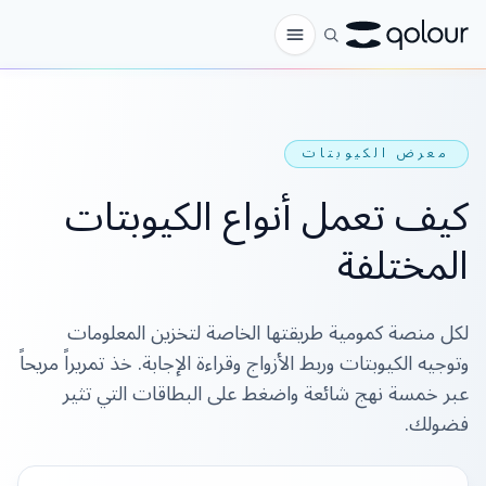
الطلب المسبق
معرض الكيوبتات
المتجر
كيف تعمل أنواع الكيوبتات
لـ
المختلفة
الهواة
المعلمون
لكل منصة كمومية طريقتها الخاصة لتخزين المعلومات
الأطفال وأولياء الأمور
وتوجيه الكيوبتات وربط الأزواج وقراءة الإجابة. خذ تمريراً مريحاً
المؤسسات
عبر خمسة نهج شائعة واضغط على البطاقات التي تثير
فضولك.
العلم
كيوبتات في الواقع