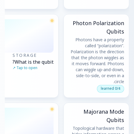
Photon Polarization
Qubits
Photons have a property
called “polarization”.
Polarization is the direction
STORAGE
that the photon wiggles as
What is the qubit?
it moves forward. Photons
Tap to open ↗
can wiggle up-and-down,
side-to-side, or even in a
circle.
0/4 learned
Majorana Mode
Qubits
Topological hardware that