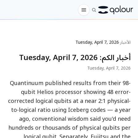
الطلب المسبق
الأخبار
›
Tuesday, April 7, 2026
المتجر
أخبار الكم
:
Tuesday, April 7, 2026
لـ
Tuesday, April 7, 2026
الهواة
Quantinuum published results from their 98-
المعلمون
qubit Helios processor showing 48 error-
الأطفال وأولياء الأمور
corrected logical qubits at a near 2:1 physical-
to-logical ratio using Iceberg codes — a year
المؤسسات
ago, conventional wisdom said you'd need
العلم
hundreds or thousands of physical qubits per
كيوبتات في الواقع
logical qubit. Separately, Fujitsu and the