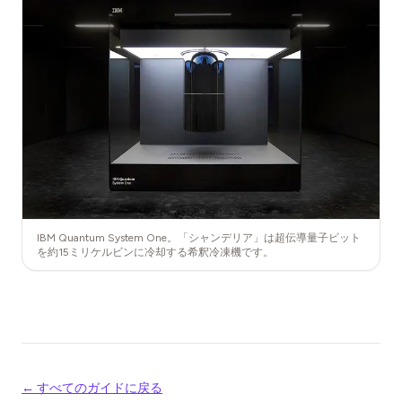
IBM Quantum System One。「シャンデリア」は超伝導量子ビット
を約15ミリケルビンに冷却する希釈冷凍機です。
← すべてのガイドに戻る