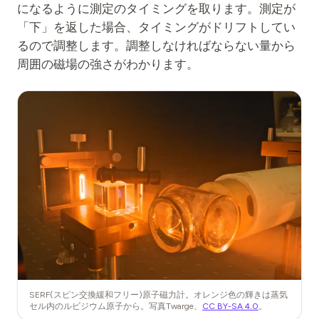
になるように測定のタイミングを取ります。測定が
「下」を返した場合、タイミングがドリフトしてい
るので調整します。調整しなければならない量から
周囲の磁場の強さがわかります。
SERF(スピン交換緩和フリー)原子磁力計。オレンジ色の輝きは蒸気
セル内のルビジウム原子から。写真Twarge、
CC BY-SA 4.0
。