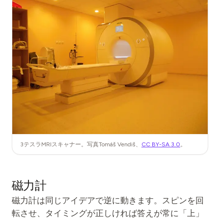
3テスラMRIスキャナー。写真Tomáš Vendiš、
CC BY-SA 3.0
。
磁力計
磁力計は同じアイデアで逆に動きます。スピンを回
転させ、タイミングが正しければ答えが常に「上」