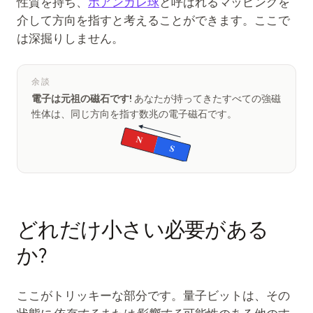
性質を持ち、
ポアンカレ球
と呼ばれるマッピングを
介して方向を指すと考えることができます。ここで
は深掘りしません。
余談
電子は元祖の磁石です!
あなたが持ってきたすべての強磁
性体は、同じ方向を指す数兆の電子磁石です。
N
S
どれだけ小さい必要がある
か?
ここがトリッキーな部分です。量子ビットは、その