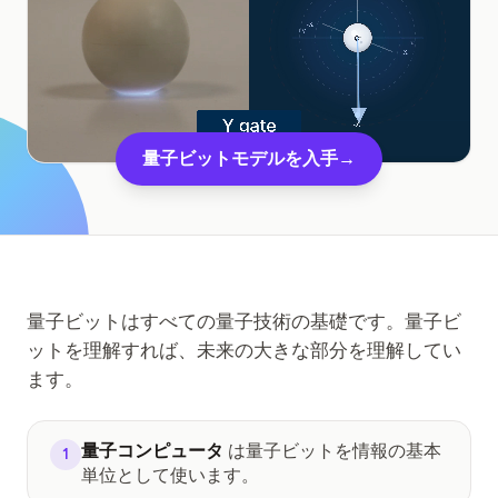
教育事例
アウトリーチ事例
QCaMP Quantum Fundamentals Workshop
量子ビットモデルを入手
→
Undergraduate Quantum Education
技術ホワイトペーパー
リソース
ユーザーマニュアル
量子ビットはすべての量子技術の基礎です。量子ビ
量子コンピュータ
ットを理解すれば、未来の大きな部分を理解してい
アクティビティ
ます。
ガイド
量子コンピュータ
は量子ビットを情報の基本
1
学習
単位として使います。