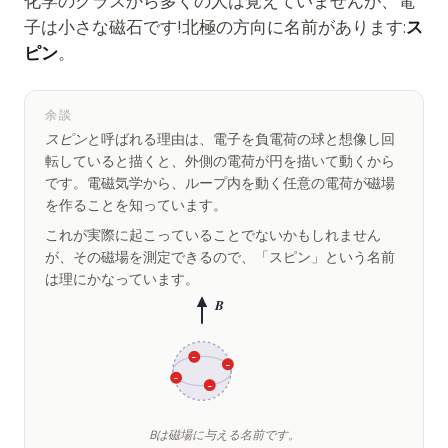
化学のクラスから多くの人は覚えていませんが、電
子は小さな磁石です!北極の方向に名前があります:
ス
ピン
。
余談
スピン
と呼ばれる理由は、電子を負電荷の球と想像し回
転していると描くと、外側の電荷が円を描いて動くから
です。電磁気学から、ループ内を動く任意の電荷が磁場
を作ることを知っています。
これが実際に起こっていることでないかもしれません
が、その磁場を測定できるので、「スピン」という名前
は理にかなっています。
B
−
−
−
−
B
は磁場に与える名前です。