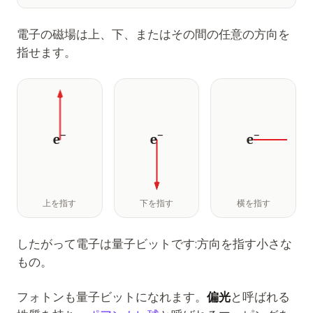
電子の磁場は上、下、またはその間の任意の方向を
指せます。
−
−
−
e
e
e
上を指す
下を指す
横を指す
したがって電子は量子ビットです:方向を指す小さな
もの。
フォトンも量子ビットになれます。
偏光
と呼ばれる