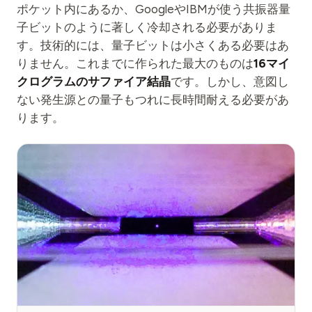
ポケット内にあるか、GoogleやIBMが使う共振器量
子ビットのように著しく冷却される必要がありま
す。技術的には、量子ビットは小さくある必要はあ
りません。これまでに作られた最大のものは
16マイ
クログラムのサファイア結晶
です。しかし、意図し
ない発生源との量子もつれに長時間耐える必要があ
ります。