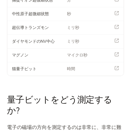
捕捉イオン超微細状態
分
中性原子超微細状態
秒
超伝導トランズモン
ミリ秒
ダイヤモンドのNV中心
ミリ秒
マグノン
マイクロ秒
猫量子ビット
時間
量子ビットをどう測定する
か?
電子の磁場の方向を測定するのは非常に、非常に難