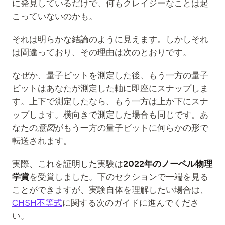
に発見しているだけで、何もクレイジーなことは起
こっていないのかも。
それは明らかな結論のように見えます。しかしそれ
は間違っており、その理由は次のとおりです。
なぜか、量子ビットを測定した後、もう一方の量子
ビットはあなたが測定した軸に即座にスナップしま
す。上下で測定したなら、もう一方は上か下にスナ
ップします。横向きで測定した場合も同じです。あ
なたの
意図
がもう一方の量子ビットに何らかの形で
転送されます。
実際、これを証明した実験は
2022年のノーベル物理
学賞
を受賞しました。下のセクションで一端を見る
ことができますが、実験自体を理解したい場合は、
CHSH不等式
に関する次のガイドに進んでくださ
い。