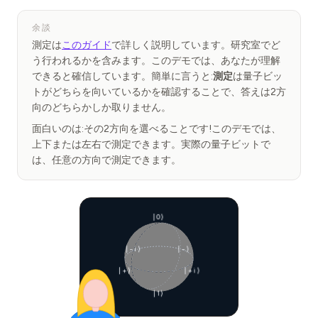
余談
測定は
このガイド
で詳しく説明しています。研究室でど
う行われるかを含みます。このデモでは、あなたが理解
できると確信しています。簡単に言うと:
測定
は量子ビッ
トがどちらを向いているかを確認することで、答えは2方
向のどちらかしか取りません。
面白いのは:その2方向を選べることです!このデモでは、
上下または左右で測定できます。実際の量子ビットで
は、任意の方向で測定できます。
|0⟩
|−i⟩
|−⟩
|+⟩
|+i⟩
|1⟩