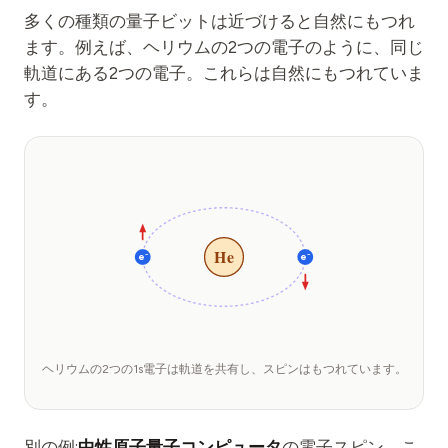
多くの種類の量子ビットは近づけると自然にもつれ
ます。例えば、ヘリウムの2つの電子のように、同じ
軌道にある2つの電子。これらは自然にもつれていま
す。
He
e⁻
e⁻
ヘリウムの2つの1s電子は軌道を共有し、スピンはもつれています。
別の例:
中性原子量子コンピュータ
の電子スピン。こ