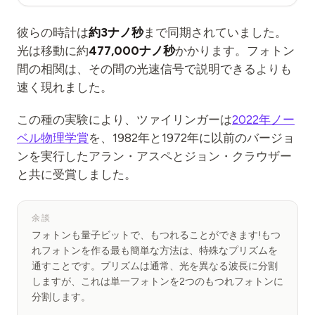
彼らの時計は
約3ナノ秒
まで同期されていました。
光は移動に約
477,000ナノ秒
かかります。フォトン
間の相関は、その間の光速信号で説明できるよりも
速く現れました。
この種の実験により、ツァイリンガーは
2022年ノー
ベル物理学賞
を、1982年と1972年に以前のバージョ
ンを実行したアラン・アスペとジョン・クラウザー
と共に受賞しました。
余談
フォトンも量子ビットで、もつれることができます!もつ
れフォトンを作る最も簡単な方法は、特殊なプリズムを
通すことです。プリズムは通常、光を異なる波長に分割
しますが、これは単一フォトンを2つのもつれフォトンに
分割します。