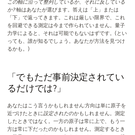
この軸に沿って整列しているか、それに反している
か?
軸はあなたが選びます。答えは「上」または
「下」で返ってきます。これは厳しい限界で、これ
を回避できる測定は今まで作られていません。量子
力学によると、それは可能でもないはずです。(とい
っても、誰が知るでしょう。あなたが方法を見つけ
るかも。)
「でもただ事前決定されてい
るだけでは?」
あなたはこう言うかもしれません:方向は単に原子を
近づけたときに
設定された
のかもしれません。測定
したときではなく。一方の原子は常に上で、もう一
方は常に下だったのかもしれません。測定するとき