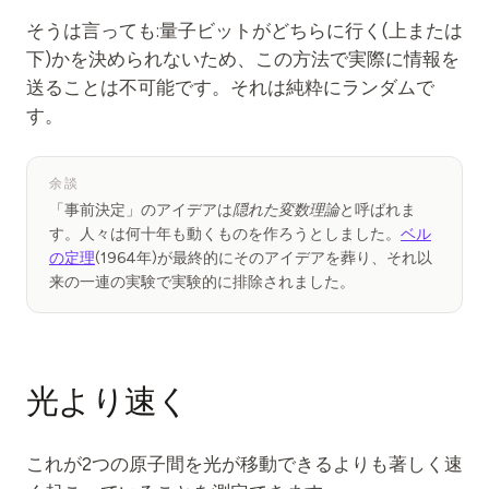
そうは言っても:量子ビットがどちらに行く(上または
下)かを決められないため、この方法で実際に情報を
送ることは不可能です。それは純粋にランダムで
す。
余談
「事前決定」のアイデアは
隠れた変数理論
と呼ばれま
す。人々は何十年も動くものを作ろうとしました。
ベル
の定理
(1964年)が最終的にそのアイデアを葬り、それ以
来の一連の実験で実験的に排除されました。
光より速く
これが2つの原子間を光が移動できるよりも著しく速