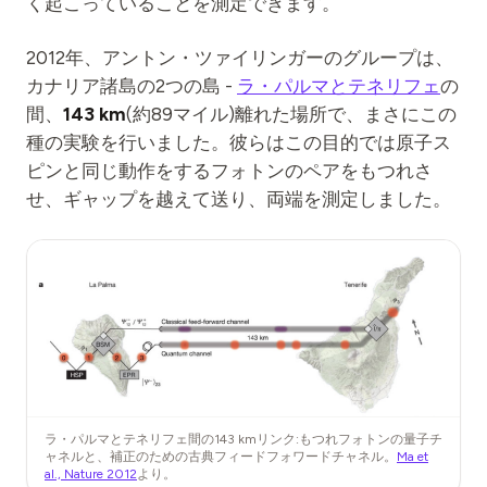
く起こっていることを測定できます。
2012年、アントン・ツァイリンガーのグループは、
カナリア諸島の2つの島 -
ラ・パルマとテネリフェ
の
間、
143 km
(約89マイル)離れた場所で、まさにこの
種の実験を行いました。彼らはこの目的では原子ス
ピンと同じ動作をするフォトンのペアをもつれさ
せ、ギャップを越えて送り、両端を測定しました。
ラ・パルマとテネリフェ間の143 kmリンク:もつれフォトンの量子チ
ャネルと、補正のための古典フィードフォワードチャネル。
Ma et
al., Nature 2012
より。