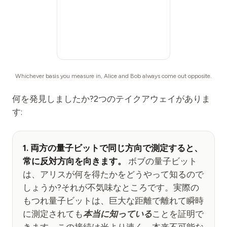
Whichever basis you measure in, Alice and Bob always come out opposite.
何を発見しましたか?2つのテイクアウェイがありま
す:
1. 両方の量子ビットで同じ方向で測定すると、
常に反対方向を向きます。
ボブの量子ビット
は、アリスが何を得たかをどうやって知るので
しょうか?それが不気味なところです。実際の
もつれ量子ビットは、巨大な距離で離れて瞬時
に測定されても
本当に知っている
ことを証明で
きます。この接続は光より速く、本来不可能な