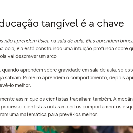
ducação tangível é a chave
s não aprendem física na sala de aula. Elas aprendem brinc
a bola, ela está construindo uma intuição profunda sobre g
ola vai descrever um arco.
, quando aprendem sobre gravidade em sala de aula, só es
 já sabiam. Primeiro aprendem o comportamento, depois 
evê-lo melhor.
mente assim que os cientistas trabalham também. A mecâni
rocesso: cientistas notaram certos comportamentos esquis
aram uma matemática para prevê-los melhor.