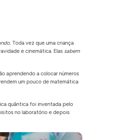
ando.
Toda vez que uma criança
ravidade e cinemática. Elas
sabem
tão aprendendo a colocar números
aprendem um pouco de matemática
ca quântica foi inventada pelo
itos no laboratório e depois