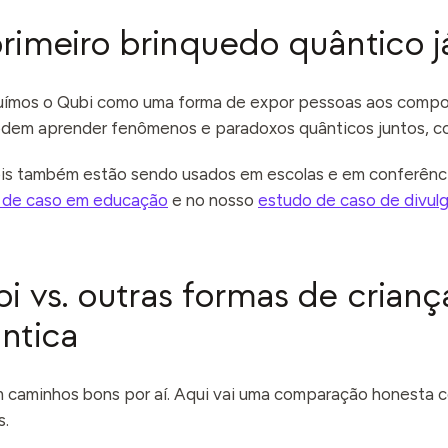
rimeiro brinquedo quântico já
uímos o Qubi como uma forma de expor pessoas aos compor
dem aprender fenômenos e paradoxos quânticos juntos, com
is também estão sendo usados em escolas e em conferênci
 de caso em educação
e no nosso
estudo de caso de divul
i vs. outras formas de crian
ntica
 caminhos bons por aí. Aqui vai uma comparação honesta 
s.