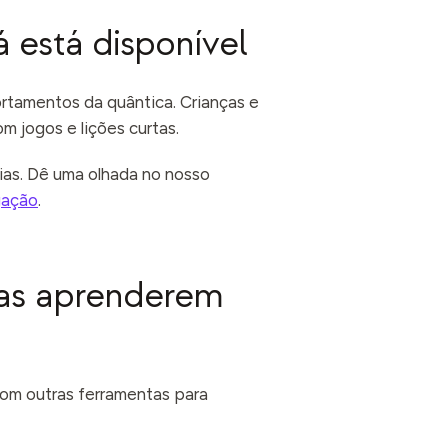
 está disponível
tamentos da quântica. Crianças e
 jogos e lições curtas.
as. Dê uma olhada no nosso
gação
.
ças aprenderem
com outras ferramentas para