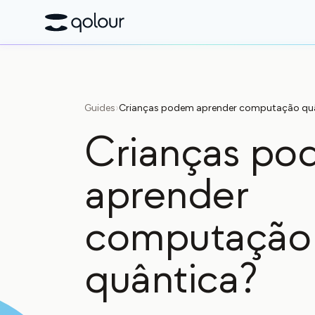
Guides
›
Crianças podem aprender computação qu
Crianças p
aprender
computação
quântica?