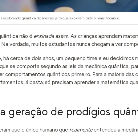
s explorando quântica do mesmo jeito que exploram tudo o mais: tocando.
quântica não é
ensinada
assim. As crianças aprendem matem
. Na verdade, muitos estudantes nunca chegam a ver comp
o, há cerca de dois anos, um pequeno time e eu decidimos 
que se comporta segundo as leis da mecânica quântica, pa
r comportamentos quânticos primeiro. Para a maioria das c
tamentos já basta; só precisam aprender a matemática qua
 geração de prodígios quân
seram que o único humano que
realmente
entendeu a mecânic