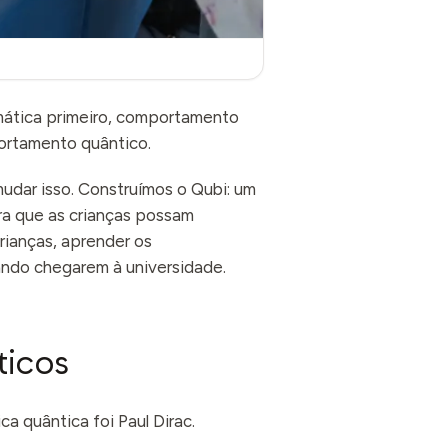
ática primeiro, comportamento
ortamento quântico.
mudar isso. Construímos o Qubi: um
ra que as crianças possam
rianças, aprender os
ndo chegarem à universidade.
ticos
a quântica foi Paul Dirac.