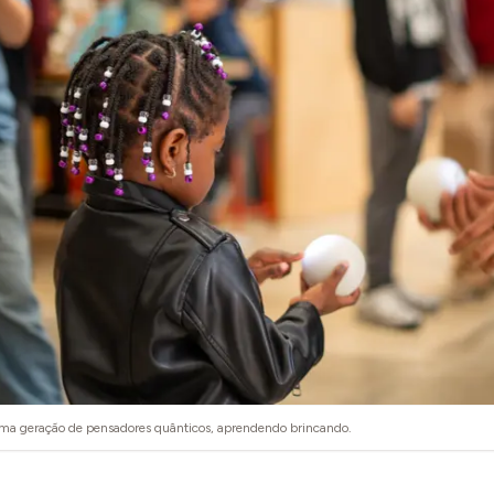
ima geração de pensadores quânticos, aprendendo brincando.