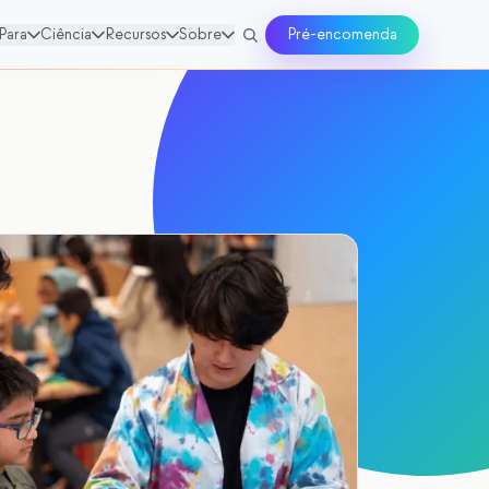
Para
Ciência
Recursos
Sobre
Pré-encomenda