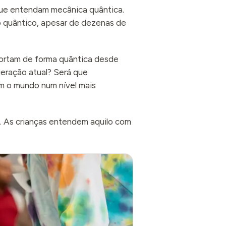
ue entendam mecânica quântica.
o quântico, apesar de dezenas de
ortam de forma quântica desde
geração atual? Será que
am o mundo num nível mais
s. As crianças entendem aquilo com