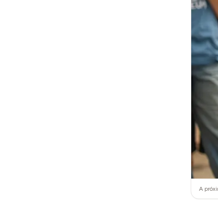
A próx