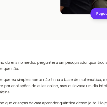
Pegue
no do ensino médio, perguntei a um pesquisador quântico s
se que não.
se que eu simplesmente não tinha a base de matemática, e 
r por anotações de aulas online, mas eu levava um dia inte
ágina.
o que crianças devam aprender quântica desse jeito. Hoje 