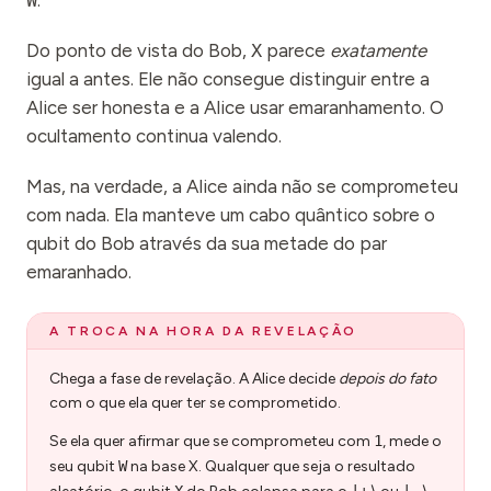
W
.
Do ponto de vista do Bob,
X
parece
exatamente
igual a antes. Ele não consegue distinguir entre a
Alice ser honesta e a Alice usar emaranhamento. O
ocultamento continua valendo.
Mas, na verdade, a Alice ainda não se comprometeu
com nada. Ela manteve um cabo quântico sobre o
qubit do Bob através da sua metade do par
emaranhado.
A TROCA NA HORA DA REVELAÇÃO
Chega a fase de revelação. A Alice decide
depois do fato
com o que ela quer ter se comprometido.
Se ela quer afirmar que se comprometeu com
1
, mede o
seu qubit
W
na base X. Qualquer que seja o resultado