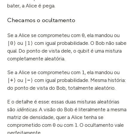
bater, a Alice é pega.
Checamos o ocultamento
Se a Alice se comprometeu com
0
, ela mandou ou
|0⟩
ou
|1⟩
com igual probabilidade. O Bob não sabe
qual. Do ponto de vista dele, o qubit é uma mistura
completamente aleatória.
Se a Alice se comprometeu com
1
, ela mandou ou
|+⟩
ou
|−⟩
com igual probabilidade. Mesma história:
do ponto de vista do Bob, totalmente aleatório.
E o detalhe é esse: essas duas misturas aleatórias
são
idênticas
. A visão do Bob é literalmente a mesma
matriz de densidade, quer a Alice tenha se
comprometido com
0
ou com
1
. O ocultamento vale
perfeitamente.