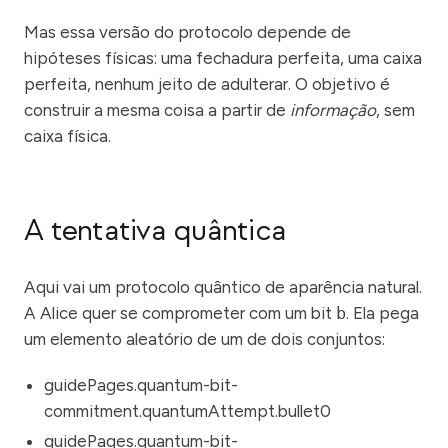
Mas essa versão do protocolo depende de
hipóteses físicas: uma fechadura perfeita, uma caixa
perfeita, nenhum jeito de adulterar. O objetivo é
construir a mesma coisa a partir de
informação
, sem
caixa física.
A tentativa quântica
Aqui vai um protocolo quântico de aparência natural.
A Alice quer se comprometer com um bit
b
. Ela pega
um elemento aleatório de um de dois conjuntos:
guidePages.quantum-bit-
commitment.quantumAttempt.bullet0
guidePages.quantum-bit-