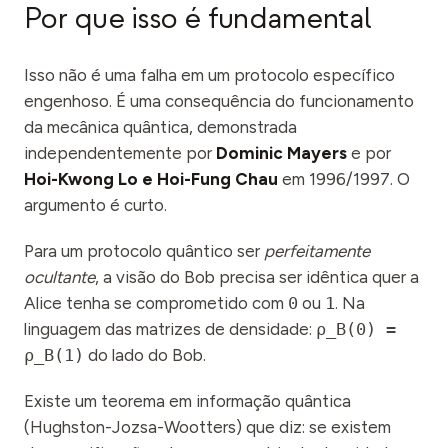
Por que isso é fundamental
Isso não é uma falha em um protocolo específico
engenhoso. É uma consequência do funcionamento
da mecânica quântica, demonstrada
independentemente por
Dominic Mayers
e por
Hoi-Kwong Lo e Hoi-Fung Chau
em 1996/1997. O
argumento é curto.
Para um protocolo quântico ser
perfeitamente
ocultante
, a visão do Bob precisa ser idêntica quer a
Alice tenha se comprometido com
0
ou
1
. Na
linguagem das matrizes de densidade:
ρ_B(0) =
ρ_B(1)
do lado do Bob.
Existe um teorema em informação quântica
(Hughston-Jozsa-Wootters) que diz: se existem