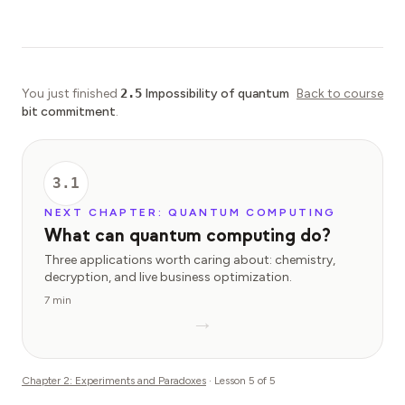
You just finished
2.5
Impossibility of quantum
Back to course
bit commitment
.
3.1
NEXT CHAPTER: QUANTUM COMPUTING
What can quantum computing do?
Three applications worth caring about: chemistry,
decryption, and live business optimization.
7 min
→
Chapter
2
:
Experiments and Paradoxes
· Lesson
5
of
5