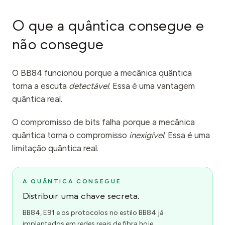
O que a quântica consegue e
não consegue
O BB84 funcionou porque a mecânica quântica
torna a escuta
detectável
. Essa é uma vantagem
quântica real.
O compromisso de bits falha porque a mecânica
quântica torna o compromisso
inexigível
. Essa é uma
limitação quântica real.
A QUÂNTICA CONSEGUE
Distribuir uma chave secreta.
BB84, E91 e os protocolos no estilo BB84 já
implantados em redes reais de fibra hoje.