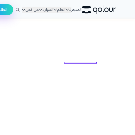
المتجر
لـ
العلم
الموارد
من نحن
الطل