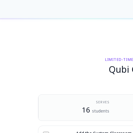
LIMITED-TIM
Qubi 
SERVES
16
students