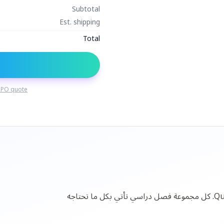
Subtotal
Est. shipping
Total
 PO quote
لا تحتاج إلى أن تكون فيزيائياً كمومياً للتدريس بـ Qubi. كل مجموعة فصل دراسي تأتي بكل ما تحتاجه