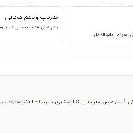
تدريب ودعم مجاني
دعم عملي وتدريب مجاني لتطوير
نموذج الدائرة الكامل.
ط Net 30، إعفاءات ضريبية فيدرالية / للولاية مقبولة.