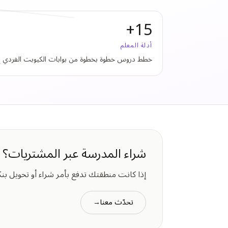
15+
أدلة المعلم
خطط دروس خطوة بخطوة من بوابات الكيوبت الفردي إلى 
شراء المدرسة عبر المشتريات؟
إذا كانت منطقتك تدفع بأمر شراء أو تحويل بنكي، نُصدر عرض سعر مقابل PO المشتري. شرو
تحدّث معنا
→