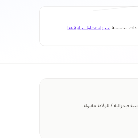
 وحدات مخصصة.
احجز استشارة مجانية هنا
.